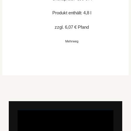
Produkt enthält: 4,8
l
zzgl.
6,07
€
Pfand
Mehrweg