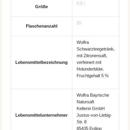
0.5 l
Größe
20
Flaschenanzahl
Wolfra
Schwarzteegetränk,
mit Zitronensaft,
Lebensmittelbezeichnung
verfeinert mit
Holunderblüte.
Fruchtgehalt 5 %
Wolfra Bayrische
Natursaft
Kelterei GmbH
Lebensmittelunternehmer
Justus-von-Liebig-
Str. 8
85435 Erding