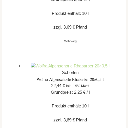
Produkt enthält: 10
l
zzgl.
3,69
€
Pfand
Mehrweg
Schorlen
Wolfra Alpenschorle Rhabarber 20×0,5 l
22,44
€
inkl. 19% Mwst
Grundpreis:
2,25
€
/
l
Produkt enthält: 10
l
zzgl.
3,69
€
Pfand