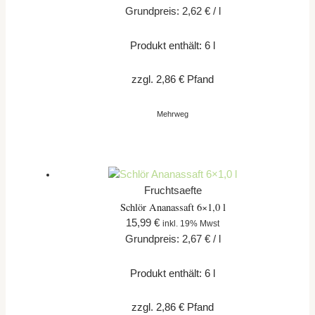
Grundpreis:
2,62
€
/
l
Produkt enthält: 6
l
zzgl.
2,86
€
Pfand
Mehrweg
Fruchtsaefte
Schlör Ananassaft 6×1,0 l
15,99
€
inkl. 19% Mwst
Grundpreis:
2,67
€
/
l
Produkt enthält: 6
l
zzgl.
2,86
€
Pfand