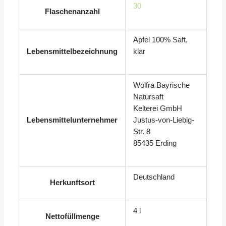
30
Flaschenanzahl
Apfel 100% Saft,
Lebensmittelbezeichnung
klar
Wolfra Bayrische
Natursaft
Kelterei GmbH
Lebensmittelunternehmer
Justus-von-Liebig-
Str. 8
85435 Erding
Deutschland
Herkunftsort
4 l
Nettofüllmenge