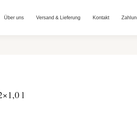
Über uns
Versand & Lieferung
Kontakt
Zahlun
2×1,0 l