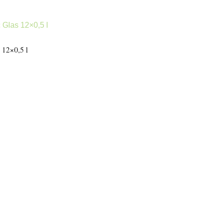
 12×0,5 l