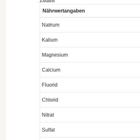
Zutaten
Nährwertangaben
Natrium
Kalium
Magnesium
Calcium
Fluorid
Chlorid
Nitrat
Sulfat