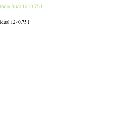
vidual 12×0,75 l