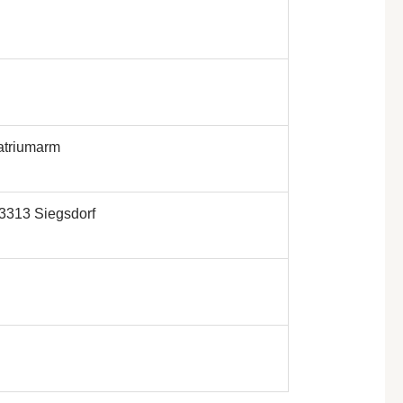
natriumarm
3313 Siegsdorf