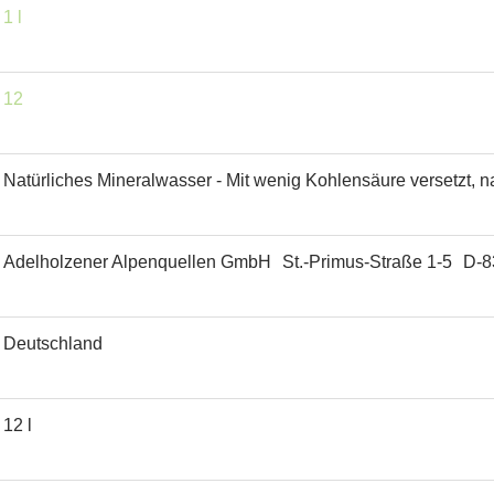
1 l
12
Natürliches Mineralwasser - Mit wenig Kohlensäure versetzt, 
Adelholzener Alpenquellen GmbH St.-Primus-Straße 1-5 D-8
Deutschland
12 l