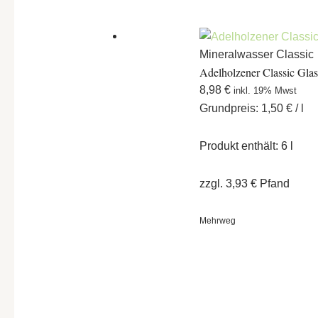
Mineralwasser Classic
Adelholzener Classic Glas
8,98
€
inkl. 19% Mwst
Grundpreis:
1,50
€
/
l
Produkt enthält: 6
l
zzgl.
3,93
€
Pfand
Mehrweg