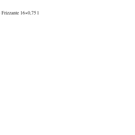
 Frizzante 16×0,75 l