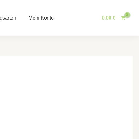
gsarten
Mein Konto
0,00
€